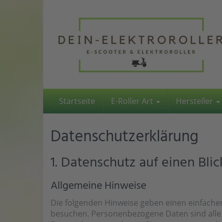
Skip
to
main
content
Startseite
E-Roller Art
Hersteller
Datenschutz­erklärung
1. Datenschutz auf einen Blic
Allgemeine Hinweise
Die folgenden Hinweise geben einen einfache
besuchen. Personenbezogene Daten sind alle 