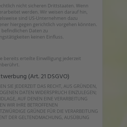
htlich nicht sicheren Drittstaaten. Wenn
erarbeitet werden. Wir weisen darauf hin,
pielsweise sind US-Unternehmen dazu
ener hiergegen gerichtlich vorgehen könnten.
 befindlichen Daten zu
stätigkeiten keinen Einfluss.
bereits erteilte Einwilligung jederzeit
nberührt.
ktwerbung (Art. 21 DSGVO)
EN SIE JEDERZEIT DAS RECHT, AUS GRÜNDEN,
EZOGENEN DATEN WIDERSPRUCH EINZULEGEN;
UNDLAGE, AUF DENEN EINE VERARBEITUNG
EN WIR IHRE BETROFFENEN
UTZWÜRDIGE GRÜNDE FÜR DIE VERARBEITUNG
 DIENT DER GELTENDMACHUNG, AUSÜBUNG