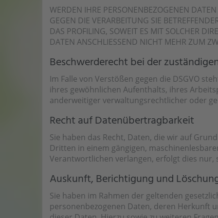
WERDEN IHRE PERSONENBEZOGENEN DATEN VE
GEGEN DIE VERARBEITUNG SIE BETREFFEND
DAS PROFILING, SOWEIT ES MIT SOLCHER D
DATEN ANSCHLIESSEND NICHT MEHR ZUM ZW
Beschwerde­recht bei der zuständigen
Im Falle von Verstößen gegen die DSGVO steh
ihres gewöhnlichen Aufenthalts, ihres Arbei
anderweitiger verwaltungsrechtlicher oder ger
Recht auf Daten­übertrag­barkeit
Sie haben das Recht, Daten, die wir auf Grundl
Dritten in einem gängigen, maschinenlesbare
Verantwortlichen verlangen, erfolgt dies nur,
Auskunft, Berichtigung und Löschun
Sie haben im Rahmen der geltenden gesetzlic
personenbezogenen Daten, deren Herkunft un
dieser Daten. Hierzu sowie zu weiteren Frag