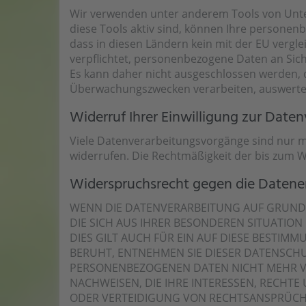
Wir verwenden unter anderem Tools von Unter
diese Tools aktiv sind, können Ihre personen
dass in diesen Ländern kein mit der EU verg
verpflichtet, personenbezogene Daten an Sic
Es kann daher nicht ausgeschlossen werden, d
Überwachungszwecken verarbeiten, auswerten 
Widerruf Ihrer Einwilligung zur Date
Viele Datenverarbeitungsvorgänge sind nur mit 
widerrufen. Die Rechtmäßigkeit der bis zum W
Widerspruchsrecht gegen die Datene
WENN DIE DATENVERARBEITUNG AUF GRUNDLAG
DIE SICH AUS IHRER BESONDEREN SITUATIO
DIES GILT AUCH FÜR EIN AUF DIESE BESTIM
BERUHT, ENTNEHMEN SIE DIESER DATENSCH
PERSONENBEZOGENEN DATEN NICHT MEHR VE
NACHWEISEN, DIE IHRE INTERESSEN, RECHT
ODER VERTEIDIGUNG VON RECHTSANSPRÜCHEN