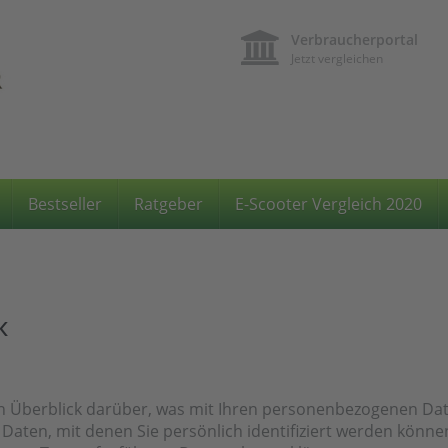
Verbraucherportal
Jetzt vergleichen
Bestseller
Ratgeber
E-Scooter Vergleich 2020
k
n Überblick darüber, was mit Ihren personenbezogenen Date
Daten, mit denen Sie persönlich identifiziert werden könn