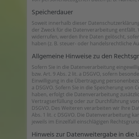
Speicherdauer
Soweit innerhalb dieser Datenschutzerklärun
der Zweck für die Datenverarbeitung entfällt
widerrufen, werden Ihre Daten gelöscht, sofe
haben (z. B. steuer- oder handelsrechtliche A
Allgemeine Hinweise zu den Rechtsgr
Sofern Sie in die Datenverarbeitung eingewill
bzw. Art. 9 Abs. 2 lit. a DSGVO, sofern beson
Einwilligung in die Übertragung personenbezog
a DSGVO. Sofern Sie in die Speicherung von Coo
haben, erfolgt die Datenverarbeitung zusätzlic
Vertragserfüllung oder zur Durchführung vorve
DSGVO. Des Weiteren verarbeiten wir Ihre Date
Abs. 1 lit. c DSGVO. Die Datenverarbeitung kan
jeweils im Einzelfall einschlägigen Rechtsgru
Hinweis zur Datenweitergabe in die 