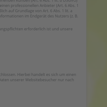
henden Kunden (Art. 6 Abs. 1 lit. b DSGVO)
inen professionellen Anbieter (Art. 6 Abs. 1
ich auf Grundlage von Art. 6 Abs. 1 lit. a
nformationen im Endgerät des Nutzers (z. B.
ungspflichten erforderlich ist und unsere
hlossen. Hierbei handelt es sich um einen
 Daten unserer Websitebesucher nur nach