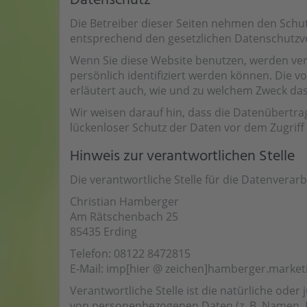
Datenschutz
Die Betreiber dieser Seiten nehmen den Schu
entsprechend den gesetzlichen Datenschutzvo
Wenn Sie diese Website benutzen, werden ve
persönlich identifiziert werden können. Die v
erläutert auch, wie und zu welchem Zweck das
Wir weisen darauf hin, dass die Datenübertrag
lückenloser Schutz der Daten vor dem Zugriff d
Hinweis zur verantwortlichen Stelle
Die verantwortliche Stelle für die Datenverarb
Christian Hamberger
Am Rätschenbach 25
85435 Erding
Telefon: 08122 8472815
E-Mail: imp[hier @ zeichen]hamberger.market
Verantwortliche Stelle ist die natürliche ode
von personenbezogenen Daten (z. B. Namen, E-