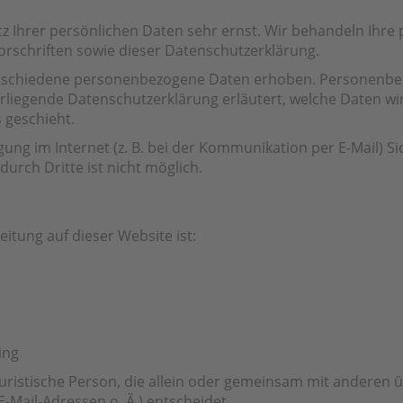
tz Ihrer persönlichen Daten sehr ernst. Wir behandeln Ihr
rschriften sowie dieser Datenschutzerklärung.
rschiedene personenbezogene Daten erhoben. Personenbez
orliegende Datenschutzerklärung erläutert, welche Daten wi
 geschieht.
ung im Internet (z. B. bei der Kommunikation per E-Mail) Si
urch Dritte ist nicht möglich.
eitung auf dieser Website ist:
ing
r juristische Person, die allein oder gemeinsam mit anderen
Mail-Adressen o. Ä.) entscheidet.