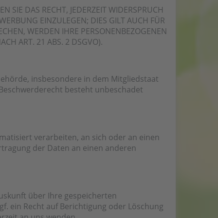
N SIE DAS RECHT, JEDERZEIT WIDERSPRUCH
WERBUNG EINZULEGEN; DIES GILT AUCH FÜR
PRECHEN, WERDEN IHRE PERSONENBEZOGENEN
H ART. 21 ABS. 2 DSGVO).
behörde, insbesondere in dem Mitgliedstaat
as Beschwerderecht besteht unbeschadet
matisiert verarbeiten, an sich oder an einen
ertragung der Daten an einen anderen
uskunft über Ihre gespeicherten
. ein Recht auf Berichtigung oder Löschung
rzeit an uns wenden.