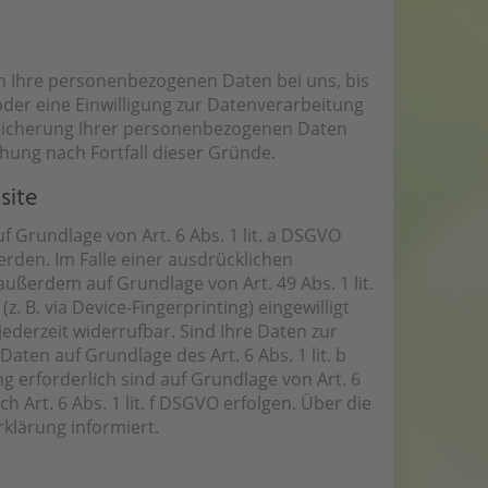
en Ihre personenbezogenen Daten bei uns, bis
der eine Einwilligung zur Datenverarbeitung
Speicherung Ihrer personenbezogenen Daten
chung nach Fortfall dieser Gründe.
site
 Grundlage von Art. 6 Abs. 1 lit. a DSGVO
erden. Im Falle einer ausdrücklichen
ußerdem auf Grundlage von Art. 49 Abs. 1 lit.
. B. via Device-Fingerprinting) eingewilligt
jederzeit widerrufbar. Sind Ihre Daten zur
ten auf Grundlage des Art. 6 Abs. 1 lit. b
g erforderlich sind auf Grundlage von Art. 6
 Art. 6 Abs. 1 lit. f DSGVO erfolgen. Über die
rklärung informiert.