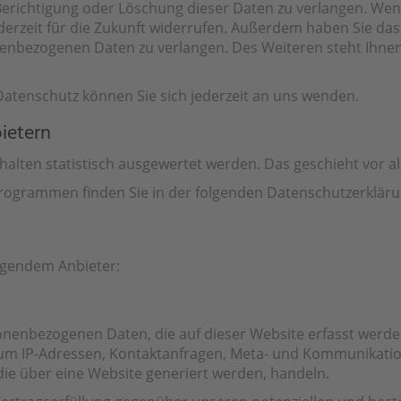
Berichtigung oder Löschung dieser Daten zu verlangen. Wenn
 jederzeit für die Zukunft widerrufen. Außerdem haben Sie 
enbezogenen Daten zu verlangen. Des Weiteren steht Ihnen
atenschutz können Sie sich jederzeit an uns wenden.
bietern
rhalten statistisch ausgewertet werden. Das geschieht vo
programmen finden Sie in der folgenden Datenschutzerkläru
olgendem Anbieter:
onenbezogenen Daten, die auf dieser Website erfasst werde
a. um IP-Adressen, Kontaktanfragen, Meta- und Kommunikati
ie über eine Website generiert werden, handeln.