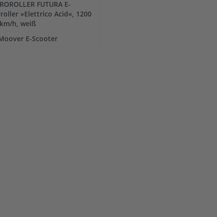
ROROLLER FUTURA E-
oller »Elettrico Acid«, 1200
 km/h, weiß
Moover E-Scooter