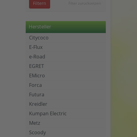
Filtern
Filter zurücksetzen
Hersteller
Citycoco
E-Flux
e-Road
EGRET
EMicro
Forca
Futura
Kreidler
Kumpan Electric
Metz
Scoody