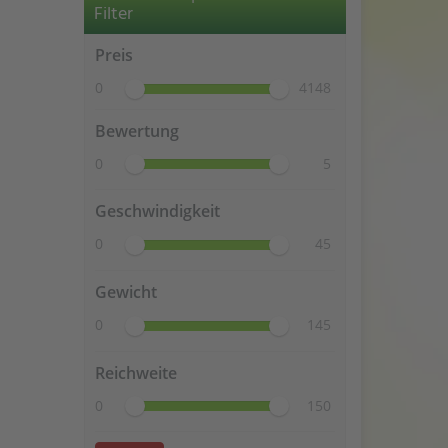
Filter
Preis
0
4148
Bewertung
0
5
Geschwindigkeit
0
45
Gewicht
0
145
Reichweite
0
150