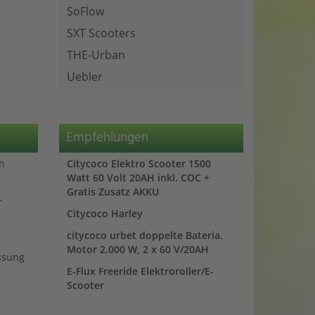
SoFlow
SXT Scooters
THE-Urban
Uebler
Empfehlungen
ch
Citycoco Elektro Scooter 1500
Watt 60 Volt 20AH inkl. COC +
Gratis Zusatz AKKU
-
Citycoco Harley
citycoco urbet doppelte Bateria.
Motor 2.000 W, 2 x 60 V/20AH
assung
E-Flux Freeride Elektroroller/E-
Scooter