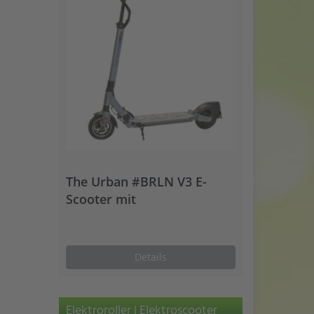
The Urban #BRLN V3 E-
Scooter mit
Straßenzulassung
Details
Elektroroller | Elektroscooter