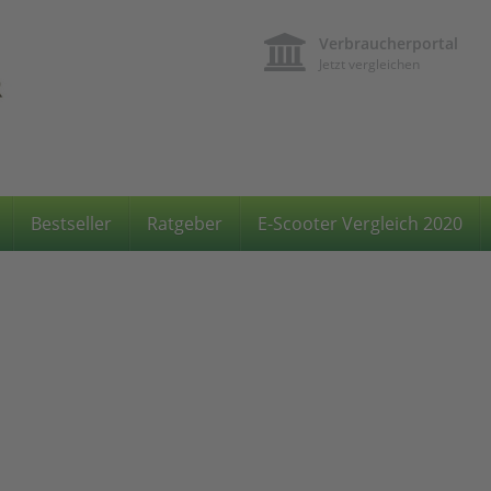
Verbraucherportal
Jetzt vergleichen
Bestseller
Ratgeber
E-Scooter Vergleich 2020